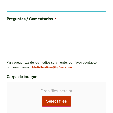
Preguntas / Comentarios
*
Para preguntas de los medios solamente, por favor contacte
con nosotros en
MediaRelations@bgfoods.com
.
Carga de imagen
Drop files here or
Select files